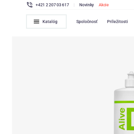
+421 2 207 03 617
|
Novinky
Akcie
Katalóg
Spoločnosť
Príležitosti