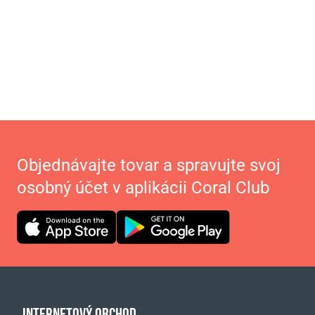
Objednávajte tovar a spravujte svoj
osobný účet v aplikácii Coral Club
INTERNETOVÝ OBCHOD