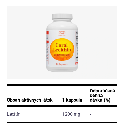
Odporúčaná
denná
Obsah aktívnych látok
1 kapsula
dávka (%)
Lecitín
1200 mg
-