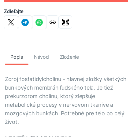
Zdieľajte
Popis
Návod
Zloženie
Zdroj fosfatidylcholínu - hlavnej zložky všetkých
bunkových membrán ľudského tela. Je tiež
prekurzorom cholínu, ktorý zlepšuje
metabolické procesy v nervovom tkanive a
mozgových bunkách. Potrebné pre telo po celý
život.