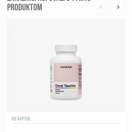
PRODUKTOM
60 KAPSÚL
9