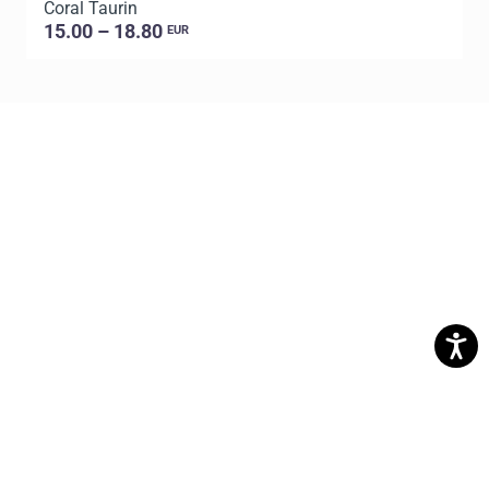
Coral Taurin
C
15.00 – 18.80
EUR