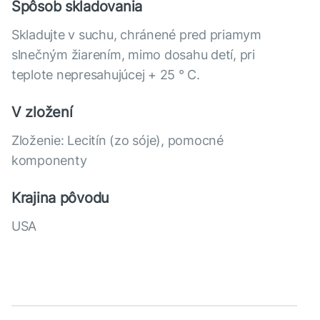
Spôsob skladovania
Skladujte v suchu, chránené pred priamym
slnečným žiarením, mimo dosahu detí, pri
teplote nepresahujúcej + 25 ° C.
V zložení
Zloženie: Lecitín (zo sóje), pomocné
komponenty
Krajina pôvodu
USA