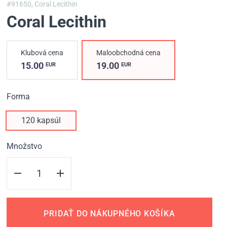
#91650,
Coral Lecithin
Coral Lecithin
Klubová cena
Maloobchodná cena
15.00
19.00
EUR
EUR
Forma
120 kapsúl
Množstvo
PRIDAŤ DO NÁKUPNÉHO KOŠÍKA