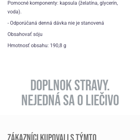
Pomocné komponenty: kapsula (želatína, glycerín,
voda).
- Odporúčaná denná dávka nie je stanovená
Obsahovať sóju
Hmotnosť obsahu: 190,8 g
DOPLNOK STRAVY.
NEJEDNÁ SA O LIEČIVO
ZÁKAZNÍCI KUPOVALI S TÝMTO