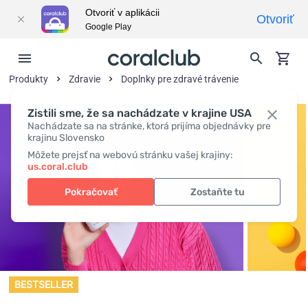
Otvoriť v aplikácii
Otvoriť
Google Play
Produkty
Zdravie
Doplnky pre zdravé trávenie
Zistili sme, že sa nachádzate v krajine USA
Nachádzate sa na stránke, ktorá prijíma objednávky pre
krajinu Slovensko
Môžete prejsť na webovú stránku vašej krajiny:
us.coral.club
Pokračovať
Zostaňte tu
BESTSELLER