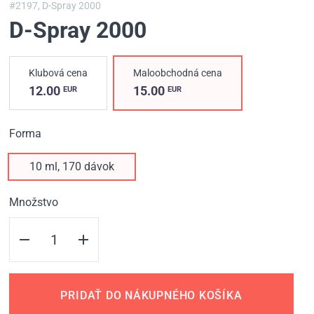
#2197,
D-Spray 2000
D-Spray 2000
Klubová cena
Maloobchodná cena
12.00
15.00
EUR
EUR
Forma
10 ml, 170 dávok
Množstvo
PRIDAŤ DO NÁKUPNÉHO KOŠÍKA