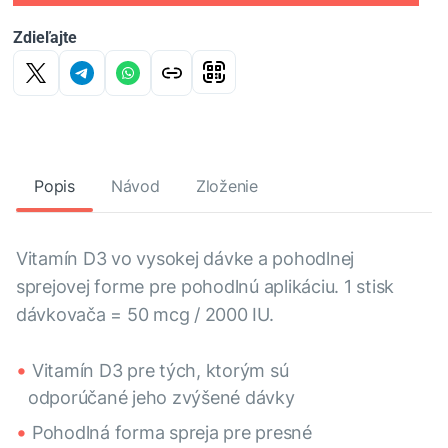
Zdieľajte
Popis
Návod
Zloženie
Vitamín D3 vo vysokej dávke a pohodlnej
sprejovej forme pre pohodlnú aplikáciu. 1 stisk
dávkovača = 50 mcg / 2000 IU.
Vitamín D3 pre tých, ktorým sú
odporúčané jeho zvýšené dávky
Pohodlná forma spreja pre presné