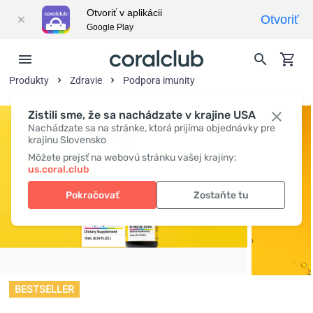
Otvoriť v aplikácii
Otvoriť
Google Play
Produkty
Zdravie
Podpora imunity
Zistili sme, že sa nachádzate v krajine USA
Nachádzate sa na stránke, ktorá prijíma objednávky pre
krajinu Slovensko
Môžete prejsť na webovú stránku vašej krajiny:
us.coral.club
Pokračovať
Zostaňte tu
BESTSELLER