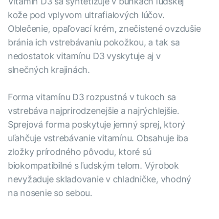
Vitamín D3 sa syntetizuje v bunkách ľudskej
kože pod vplyvom ultrafialových lúčov.
Oblečenie, opaľovací krém, znečistené ovzdušie
bránia ich vstrebávaniu pokožkou, a tak sa
nedostatok vitamínu D3 vyskytuje aj v
slnečných krajinách.
Forma vitamínu D3 rozpustná v tukoch sa
vstrebáva najprirodzenejšie a najrýchlejšie.
Sprejová forma poskytuje jemný sprej, ktorý
uľahčuje vstrebávanie vitamínu. Obsahuje iba
zložky prírodného pôvodu, ktoré sú
biokompatibilné s ľudským telom. Výrobok
nevyžaduje skladovanie v chladničke, vhodný
na nosenie so sebou.