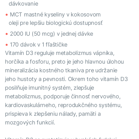
dávkovanie
MCT mastné kyseliny v kokosovom
oleji pre lepšiu biologickú dostupnosť
2000 IU (50 mcg) v jednej dávke
170 dávok v 1 fľaštičke
Vitamín D3 reguluje metabolizmus vápnika,
horčíka a fosforu, preto je jeho hlavnou úlohou
mineralizácia kostného tkaniva pre udržanie
jeho hustoty a pevnosti. Okrem toho vitamín D3
posilňuje imunitný systém, zlepšuje
metabolizmus, podporuje činnosť nervového,
kardiovaskulárneho, reprodukčného systému,
prispieva k zlepšeniu nálady, pamäti a
mozgových funkcií.