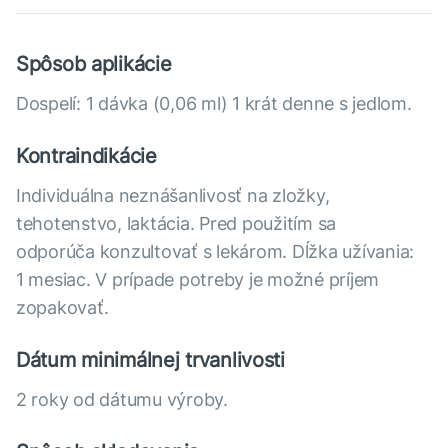
Spôsob aplikácie
Dospelí: 1 dávka (0,06 ml) 1 krát denne s jedlom.
Kontraindikácie
Individuálna neznášanlivosť na zložky,
tehotenstvo, laktácia. Pred použitím sa
odporúča konzultovať s lekárom. Dĺžka užívania:
1 mesiac. V prípade potreby je možné príjem
zopakovať.
Dátum minimálnej trvanlivosti
2 roky od dátumu výroby.