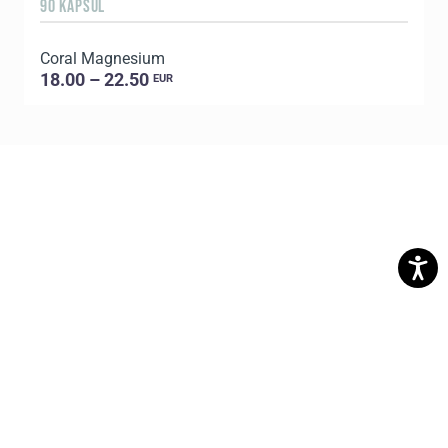
90 KAPSÚL
Coral Magnesium
18.00 – 22.50
EUR