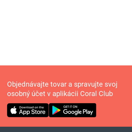
Objednávajte tovar a spravujte svoj
osobný účet v aplikácii Coral Club