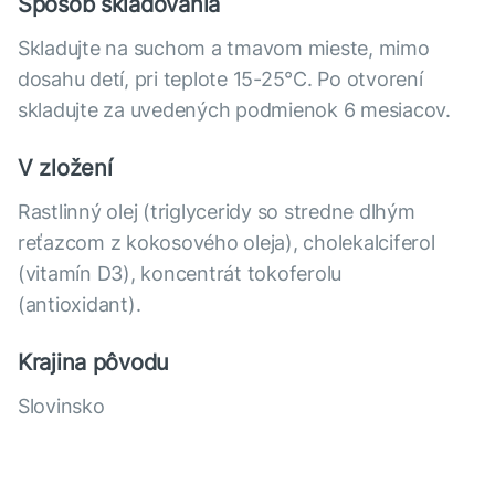
Spôsob skladovania
Skladujte na suchom a tmavom mieste, mimo
dosahu detí, pri teplote 15-25°C. Po otvorení
skladujte za uvedených podmienok 6 mesiacov.
V zložení
Rastlinný olej (triglyceridy so stredne dlhým
reťazcom z kokosového oleja), cholekalciferol
(vitamín D3), koncentrát tokoferolu
(antioxidant).
Krajina pôvodu
Slovinsko