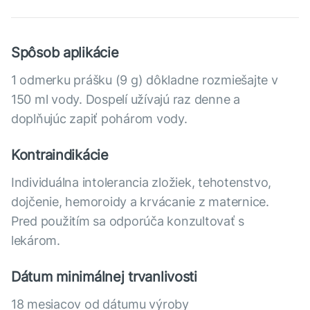
Spôsob aplikácie
1 odmerku prášku (9 g) dôkladne rozmiešajte v
150 ml vody. Dospelí užívajú raz denne a
doplňujúc zapiť pohárom vody.
Kontraindikácie
Individuálna intolerancia zložiek, tehotenstvo,
dojčenie, hemoroidy a krvácanie z maternice.
Pred použitím sa odporúča konzultovať s
lekárom.
Dátum minimálnej trvanlivosti
18 mesiacov od dátumu výroby