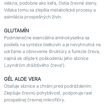
vlákna, podobne ako kefa, čistia črevné steny.
Vďaka tomu sa zlepšia metabolické procesy a
asimilácia prospešných živín.
GLUTAMÍN
Podmienečne esenciálna aminokyselina sa
podieľa na syntéze bielkovín a je nevyhnutná na
udržanie a obnovenie štruktúry a funkcie čreva,
najmä ak dôjde k poškodeniu jeho sliznice
(„syndróm dráždivého čreva“).
GÉL ALOE VERA
Obaľuje sliznice a chráni pred podráždením.
Zlepšuje črevnú pohyblivosť, podporuje rast
prospešnej črevnej mikroflóry.