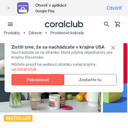
Otvoriť v aplikácii
Otvoriť
Google Play
Produkty
Zdravie
Proteínové koktaily
Zistili sme, že sa nachádzate v krajine USA
Nachádzate sa na stránke, ktorá prijíma objednávky pre
krajinu Slovensko
Môžete prejsť na webovú stránku vašej krajiny:
us.coral.club
Pokračovať
Zostaňte tu
BESTSELLER