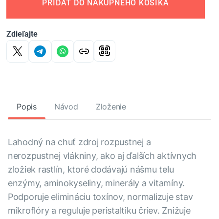
PRIDAŤ DO NÁKUPNÉHO KOŠÍKA
Zdieľajte
Popis
Návod
Zloženie
Lahodný na chuť zdroj rozpustnej a
nerozpustnej vlákniny, ako aj ďalších aktívnych
zložiek rastlín, ktoré dodávajú nášmu telu
enzýmy, aminokyseliny, minerály a vitamíny.
Podporuje elimináciu toxínov, normalizuje stav
mikroflóry a reguluje peristaltiku čriev. Znižuje