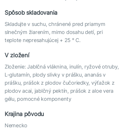
Spôsob skladovania
Skladujte v suchu, chránené pred priamym
slnečným žiarením, mimo dosahu detí, pri
teplote nepresahujúcej + 25 ° C.
V zložení
Zloženie: Jablčná vláknina, inulín, ryžové otruby,
L-glutamín, plody slivky v prášku, ananás v
prášku, prášok z plodov čučoriedky, výťažok z
plodov acai, jablčný pektín, prášok z aloe vera
gélu, pomocné komponenty
Krajina pôvodu
Nemecko