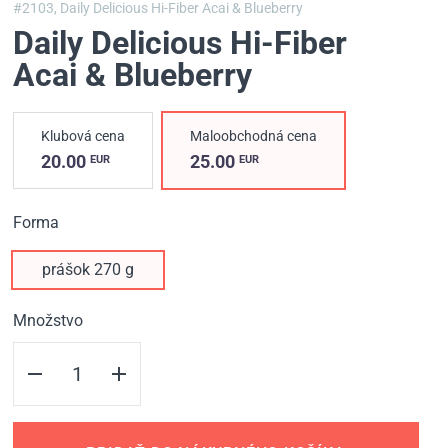
#2103,
Daily Delicious Hi-Fiber Acai & Blueberry
Daily Delicious Hi-Fiber
Acai & Blueberry
Klubová cena
Maloobchodná cena
20.00
25.00
EUR
EUR
Forma
prášok 270 g
Množstvo