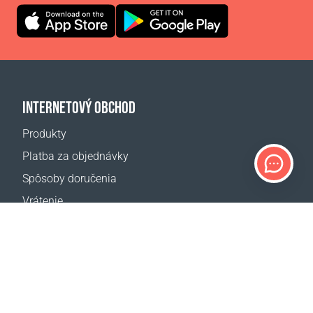
INTERNETOVÝ OBCHOD
Produkty
Platba za objednávky
Spôsoby doručenia
Vrátenie
Kalkulačka dopravy
Mapa webovej stránky
PODPORA