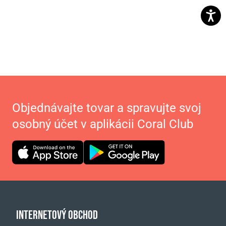
Objednávajte tovar a spravujte svoj
osobný účet v aplikácii Coral Club
INTERNETOVÝ OBCHOD