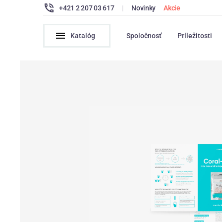
+421 2 207 03 617
|
Novinky
Akcie
Katalóg
Spoločnosť
Príležitosti