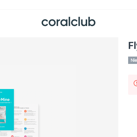
Fl
Nie