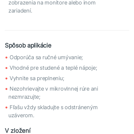
zobrazenia na monitore alebo inom
zariadení.
Spôsob aplikácie
Odporúča sa ručné umývanie;
Vhodné pre studené a teplé nápoje;
Vyhnite sa preplneniu;
Nezohrievajte v mikrovlnnej rúre ani
nezmrazujte;
Fľašu vždy skladujte s odstráneným
uzáverom.
V zložení