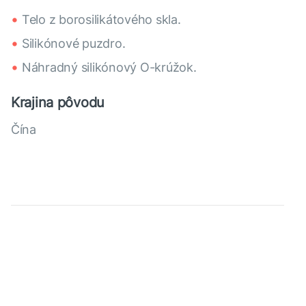
Telo z borosilikátového skla.
Silikónové puzdro.
Náhradný silikónový O-krúžok.
Krajina pôvodu
Čína