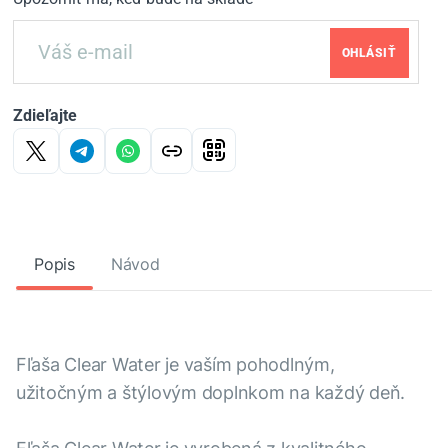
OHLÁSIŤ
Zdieľajte
Popis
Návod
Fľaša Clear Water je vaším pohodlným,
užitočným a štýlovým doplnkom na každý deň.