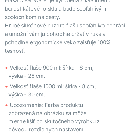
Fľaša Clear Water je vyrobená z kvalitného
borosilikátového skla a bude spoľahlivým
spoločníkom na cesty.
Hrubé silikónové puzdro fľašu spoľahlivo ochráni
a umožní vám ju pohodlne držať v ruke a
pohodlné ergonomické veko zaisťuje 100%
tesnosť.
Veľkosť fľaše 900 ml: šírka - 8 cm,
výška - 28 cm.
Veľkosť fľaše 1000 ml: šírka - 8 cm,
výška - 30 cm.
Upozornenie: Farba produktu
zobrazená na obrázku sa môže
mierne líšiť od skutočného výrobku z
dôvodu rozdielnych nastavení