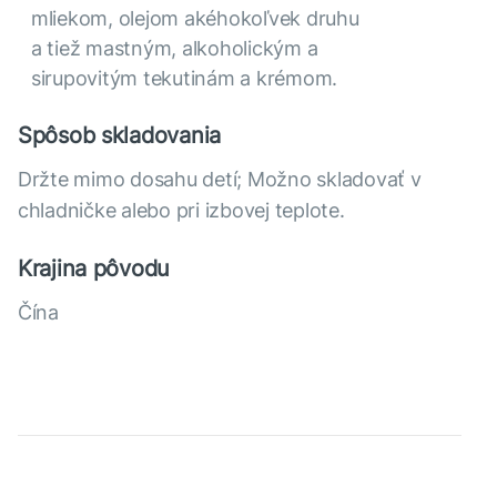
mliekom, olejom akéhokoľvek druhu
a tiež mastným, alkoholickým a
sirupovitým tekutinám a krémom.
Spôsob skladovania
Držte mimo dosahu detí; Možno skladovať v
chladničke alebo pri izbovej teplote.
Krajina pôvodu
Čína