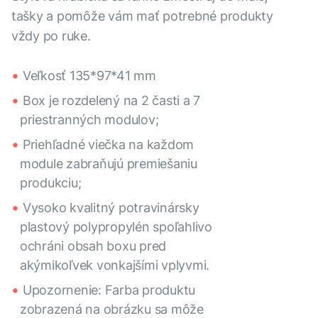
tašky a pomôže vám mať potrebné produkty
vždy po ruke.
Veľkosť 135*97*41 mm
Box je rozdelený na 2 časti a 7
priestranných modulov;
Priehľadné viečka na každom
module zabraňujú premiešaniu
produkciu;
Vysoko kvalitný potravinársky
plastový polypropylén spoľahlivo
ochráni obsah boxu pred
akýmikoľvek vonkajšími vplyvmi.
Upozornenie: Farba produktu
zobrazená na obrázku sa môže