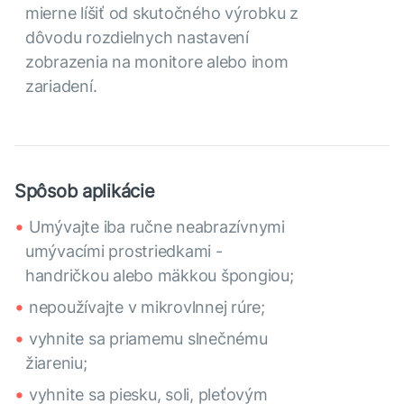
mierne líšiť od skutočného výrobku z
dôvodu rozdielnych nastavení
zobrazenia na monitore alebo inom
zariadení.
Spôsob aplikácie
Umývajte iba ručne neabrazívnymi
umývacími prostriedkami -
handričkou alebo mäkkou špongiou;
nepoužívajte v mikrovlnnej rúre;
vyhnite sa priamemu slnečnému
žiareniu;
vyhnite sa piesku, soli, pleťovým