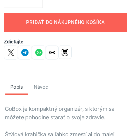
PRIDAŤ DO NÁKUPNÉHO KOŠÍKA
Zdieľajte
Popis
Návod
GoBox je kompaktný organizér, s ktorým sa
môžete pohodlne starať o svoje zdravie.
Štýlová krabička sa ľahko zmestí aj do malej