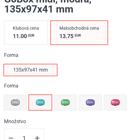
135х97х41 mm
Klubová cena
Maloobchodná cena
11.00
13.75
EUR
EUR
Forma
135х97х41 mm
Forma
Množstvo