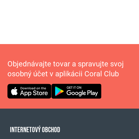
Objednávajte tovar a spravujte svoj
osobný účet v aplikácii Coral Club
INTERNETOVÝ OBCHOD