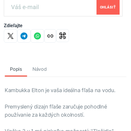
OHLÁSIŤ
Zdieľajte
Popis
Návod
Kambukka Elton je vaša ideálna fľaša na vodu.
Premyslený dizajn fľaše zaručuje pohodlné
používanie za každých okolností.