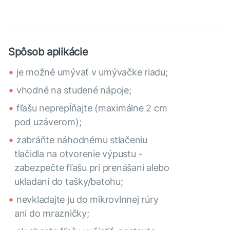
Spôsob aplikácie
je možné umývať v umývačke riadu;
vhodné na studené nápoje;
fľašu neprepĺňajte (maximálne 2 cm
pod uzáverom);
zabráňte náhodnému stlačeniu
tlačidla na otvorenie výpustu -
zabezpečte fľašu pri prenášaní alebo
ukladaní do tašky/batohu;
nevkladajte ju do mikrovlnnej rúry
ani do mrazničky;