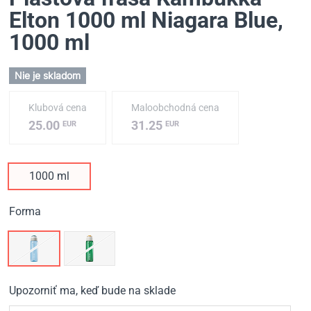
Elton 1000 ml Niagara Blue
,
1000 ml
Nie je skladom
Klubová cena
Maloobchodná cena
25.00
31.25
EUR
EUR
1000 ml
Forma
Upozorniť ma, keď bude na sklade