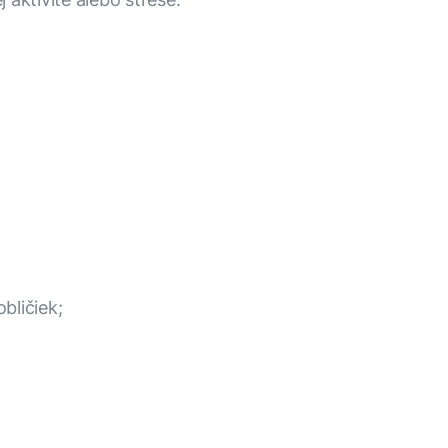
bličiek;