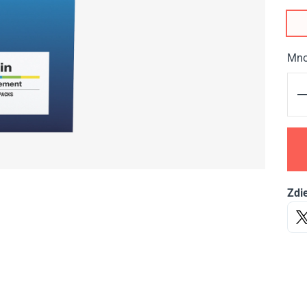
Mno
Zdie