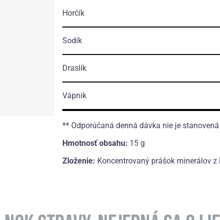
Horčík
Sodík
Draslík
Vápnik
** Odporúčaná denná dávka nie je stanovená
Hmotnosť obsahu:
15 g
Zloženie:
Koncentrovaný prášok minerálov z