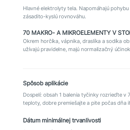
Hlavné elektrolyty tela. Napomáhajú pohybu 
zásadito-kyslú rovnováhu.
70 MAKRO- A MIKROELEMENTY V S
Okrem horčíka, vápnika, draslíka a sodíka ob
užívajú pravidelne, majú normalizačný účino
Spôsob aplikácie
Dospelí: obsah 1 balenia tyčinky rozrieďte v
teploty, dobre premiešajte a pite počas dňa i
Dátum minimálnej trvanlivosti