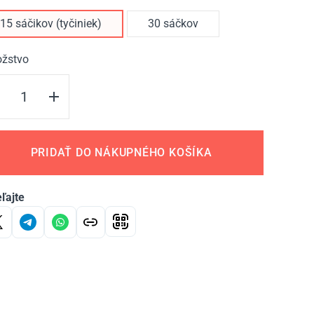
15 sáčikov (tyčiniek)
30 sáčkov
žstvo
PRIDAŤ DO NÁKUPNÉHO KOŠÍKA
ľajte