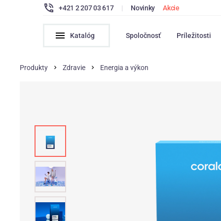
+421 2 207 03 617
|
Novinky
Akcie
Katalóg
Spoločnosť
Príležitosti
Produkty
Zdravie
Energia a výkon