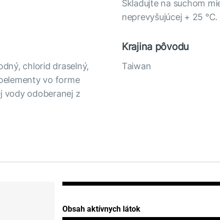
Skladujte na suchom mie
neprevyšujúcej + 25 °C.
Krajina pôvodu
odný, chlorid draselný,
Taiwan
kroelementy vo forme
ej vody odoberanej z
Obsah aktívnych látok