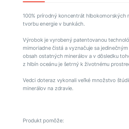
100% prírodný koncentrát hlbokomorských mi
tvorbu energie v bunkách.
Výrobok je vyrobený patentovanou technológ
mimoriadne čistá a vyznačuje sa jedinečným 
obsah ostatných minerálov a v dôsledku toh
z hlbín oceánu je šetrný k životnému prostre
Vedci doteraz vykonali veľké množstvo štúdi
minerálov na zdravie.
Produkt pomôže: