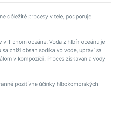
e dôležité procesy v tele, podporuje
 v Tichom oceáne. Voda z hlbín oceánu je
sa zníži obsah sodíka vo vode, upraví sa
álom v kompozícii. Proces získavania vody
stranné pozitívne účinky hlbokomorských