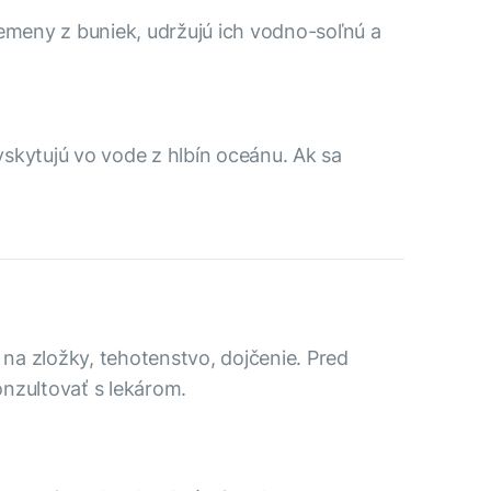
emeny z buniek, udržujú ich vodno-soľnú a
yskytujú vo vode z hlbín oceánu. Ak sa
a na zložky, tehotenstvo, dojčenie. Pred
nzultovať s lekárom.