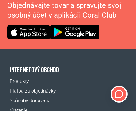
Objednávajte tovar a spravujte svoj
osobný účet v aplikácii Coral Club
INTERNETOVÝ OBCHOD
Produkty
Platba za objednávky
Spôsoby doručenia
Vrátenie
Kalkulačka dopravy
Mapa webovej stránky