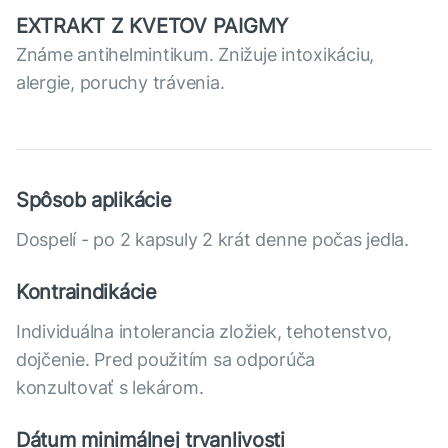
EXTRAKT Z KVETOV PAIGMY
Známe antihelmintikum. Znižuje intoxikáciu,
alergie, poruchy trávenia.
Spôsob aplikácie
Dospelí - po 2 kapsuly 2 krát denne počas jedla.
Kontraindikácie
Individuálna intolerancia zložiek, tehotenstvo,
dojčenie. Pred použitím sa odporúča
konzultovať s lekárom.
Dátum minimálnej trvanlivosti