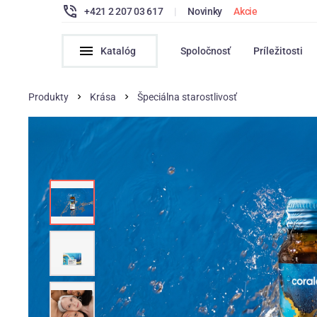
+421 2 207 03 617
|
Novinky
Akcie
Katalóg
Spoločnosť
Príležitosti
Produkty
Krása
Špeciálna starostlivosť