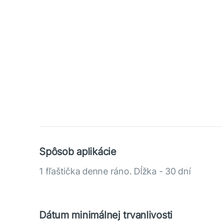
Spôsob aplikácie
1 fľaštička denne ráno. Dĺžka - 30 dní
Dátum minimálnej trvanlivosti