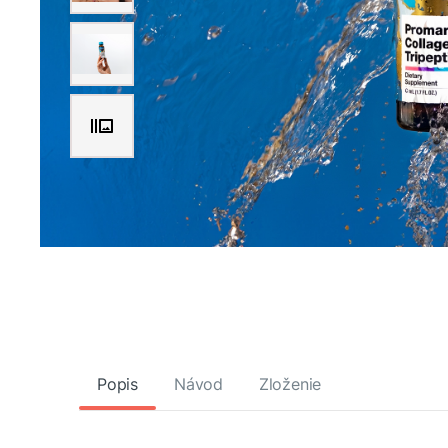
Popis
Návod
Zloženie