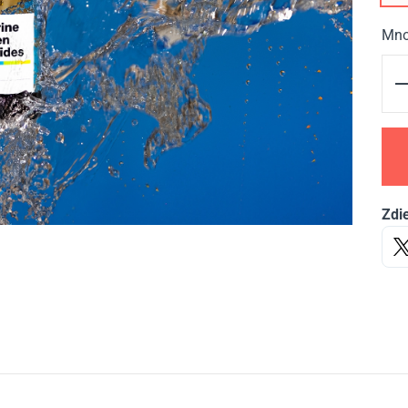
Mno
Zdie