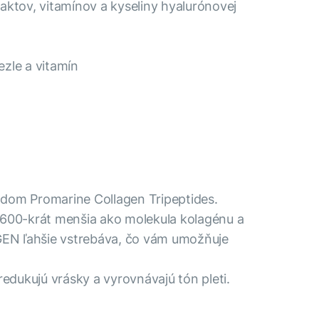
aktov, vitamínov a kyseliny hyalurónovej
ezle a vitamín
adom Promarine Collagen Tripeptides.
 ~600-krát menšia ako molekula kolagénu a
GEN ľahšie vstrebáva, čo vám umožňuje
redukujú vrásky a vyrovnávajú tón pleti.