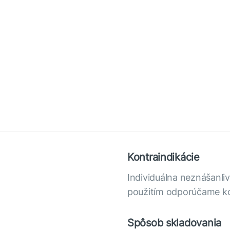
Kontraindikácie
Individuálna neznášanliv
použitím odporúčame ko
Spôsob skladovania