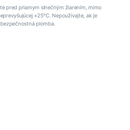
ánte pred priamym slnečným žiarením, mimo
neprevyšujúcej +25°C. Nepoužívajte, ak je
 bezpečnostná plomba.