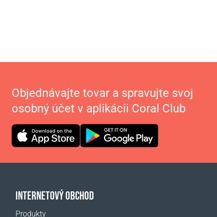
Objednávajte tovar a spravujte svoj
osobný účet v aplikácii Coral Club
INTERNETOVÝ OBCHOD
Produkty