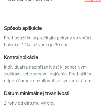
Spôsob aplikácie
Pred použitím si prečítajte pokyny vo vnútri
balenia. Dĺžka užívania je 30 dní.
Kontraindikácie
Individuálna neznášanlivosť k jednotlivým
zložkám, tehotenstvu, dojčeniu. Pred užitím
odporúčame konzultovať so svojím lekárom.
Dátum minimálnej trvanlivosti
2 roky od dátumu výroby.