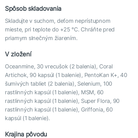
Spôsob skladovania
Skladujte v suchom, deťom neprístupnom
mieste, pri teplote do +25 °С. Chráňte pred
priamym slnečným žiarením.
V zložení
Оceanmine, 30 vrecušok (2 balenia), Coral
Artichok, 90 kapsúl (1 balenie), PentoKan K+, 40
šumivých tabliet (2 balenia), Selenium, 100
rastlinných kapsúl (1 balenie), MSM, 60
rastlinných kapsúl (1 balenie), Super Flora, 90
rastlinných kapsúl (1 balenie), Griffonia, 60
kapsúl (1 balenie).
Krajina pôvodu