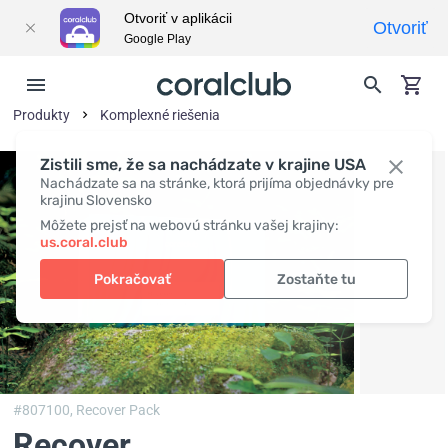
Otvoriť v aplikácii
Otvoriť
Google Play
Produkty
Komplexné riešenia
Zistili sme, že sa nachádzate v krajine USA
Nachádzate sa na stránke, ktorá prijíma objednávky pre
krajinu Slovensko
Môžete prejsť na webovú stránku vašej krajiny:
us.coral.club
Pokračovať
Zostaňte tu
#807100,
Recover Pack
Recover