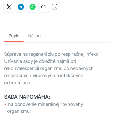
Popis
Návod
Súprava na regeneráciu po respiračnej infekcii
Užívanie sady je dôležité najmä pri
rekonvalescencii organizmu po nedávnych
respiračných vírusových a infekčných
ochoreniach.
SADA NAPOMÁHA:
na obnovenie minerálnej rovnováhy
organizmu;