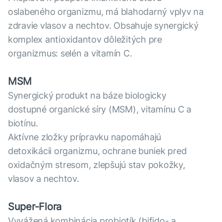
oslabeného organizmu, má blahodarný vplyv na
zdravie vlasov a nechtov. Obsahuje synergický
komplex antioxidantov dôležitých pre
organizmus: selén a vitamín C.
MSM
Synergický produkt na báze biologicky
dostupné organické síry (MSM), vitamínu C a
biotínu.
Aktívne zložky prípravku napomáhajú
detoxikácii organizmu, ochrane buniek pred
oxidačným stresom, zlepšujú stav pokožky,
vlasov a nechtov.
Super-Flora
Vyvážená kombinácia probiotík (bifido- a