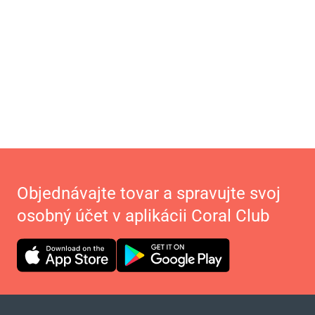
Objednávajte tovar a spravujte svoj
osobný účet v aplikácii Coral Club