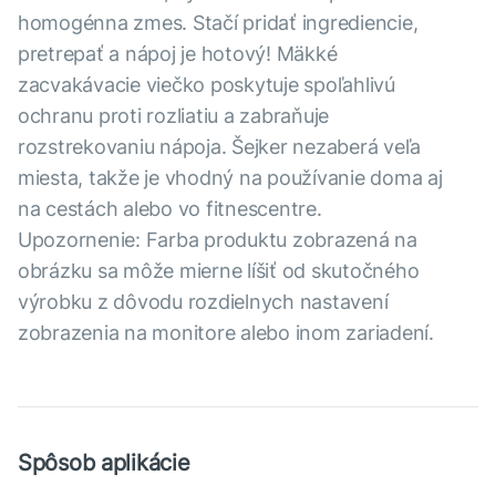
homogénna zmes. Stačí pridať ingrediencie,
pretrepať a nápoj je hotový! Mäkké
zacvakávacie viečko poskytuje spoľahlivú
ochranu proti rozliatiu a zabraňuje
rozstrekovaniu nápoja. Šejker nezaberá veľa
miesta, takže je vhodný na používanie doma aj
na cestách alebo vo fitnescentre.
Upozornenie: Farba produktu zobrazená na
obrázku sa môže mierne líšiť od skutočného
výrobku z dôvodu rozdielnych nastavení
zobrazenia na monitore alebo inom zariadení.
Spôsob aplikácie