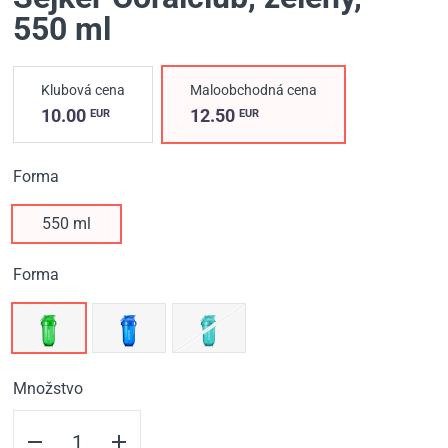
550 ml
Klubová cena
Maloobchodná cena
10.00
12.50
EUR
EUR
Forma
550 ml
Forma
Množstvo