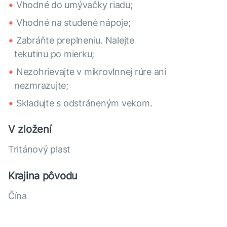
Vhodné do umývačky riadu;
Vhodné na studené nápoje;
Zabráňte preplneniu. Nalejte
tekutinu po mierku;
Nezohrievajte v mikrovlnnej rúre ani
nezmrazujte;
Skladujte s odstráneným vekom.
V zložení
Tritánový plast
Krajina pôvodu
Čína