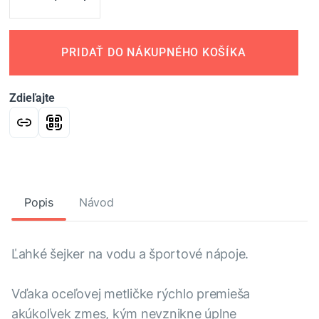
PRIDAŤ DO NÁKUPNÉHO KOŠÍKA
Zdieľajte
Popis
Návod
Ľahké šejker na vodu a športové nápoje.
Vďaka oceľovej metličke rýchlo premieša
akúkoľvek zmes, kým nevznikne úplne