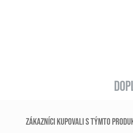
DOPL
ZÁKAZNÍCI KUPOVALI S TÝMTO PROD