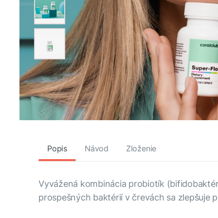
Popis
Návod
Zloženie
Vyvážená kombinácia probiotík (bifidobaktéri
prospešných baktérií v črevách sa zlepšuje p