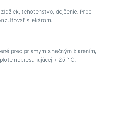
a zložiek, tehotenstvo, dojčenie. Pred
nzultovať s lekárom.
ánené pred priamym slnečným žiarením,
plote nepresahujúcej + 25 ° C.