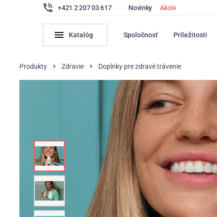
+421 2 207 03 617
|
Novinky
Akcie
Katalóg
Spoločnosť
Príležitosti
Produkty
Zdravie
Doplnky pre zdravé trávenie