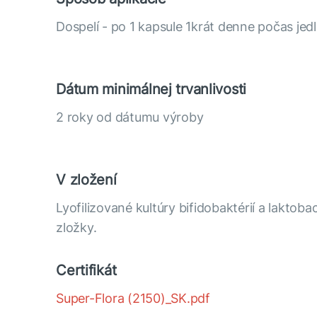
Dospelí - po 1 kapsule 1krát denne počas jedl
Dátum minimálnej trvanlivosti
2 roky od dátumu výroby
V zložení
Lyofilizované kultúry bifidobaktérií a laktoba
zložky.
Certifikát
Super-Flora (2150)_SK.pdf