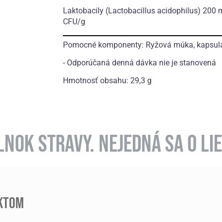
Laktobacily
(Lactobacillus acidophilus)
200 m
CFU/g
Pomocné komponenty: Ryžová múka, kapsula 
- Odporúčaná denná dávka nie je stanovená
Hmotnosť obsahu: 29,3 g
NOK STRAVY. NEJEDNÁ SA O LIE
UKTOM