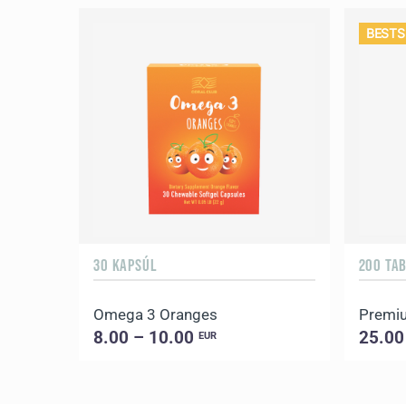
BESTS
30 KAPSÚL
200 TAB
Omega 3 Oranges
Premiu
8.00 – 10.00
25.00
EUR