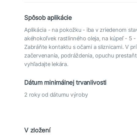
Spôsob aplikácie
Aplikácia - na pokožku - iba v zriedenom sta
akéhokoľvek rastlinného oleja, na kúpeľ - 5 -
Zabráňte kontaktu s očami a sliznicami. V prí
začervenania, podráždenia, opuchu prestaňt
vyhľadajte lekára.
Dátum minimálnej trvanlivosti
2 roky od dátumu výroby
V zložení