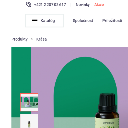
+421 2 207 03 617
|
Novinky
Akcie
Katalóg
Spoločnosť
Príležitosti
Produkty
Krása