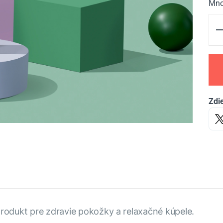
Mno
Zdie
produkt pre zdravie pokožky a relaxačné kúpele.