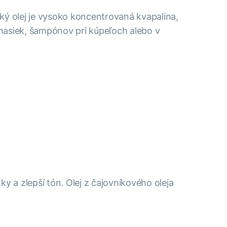
ický olej je vysoko koncentrovaná kvapalina,
 masiek, šampónov pri kúpeľoch alebo v
y a zlepší tón. Olej z čajovníkového oleja