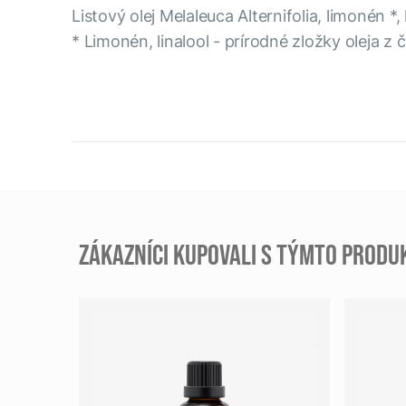
Listový olej Melaleuca Alternifolia, limonén *, l
* Limonén, linalool - prírodné zložky oleja z 
ZÁKAZNÍCI KUPOVALI S TÝMTO PROD