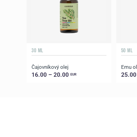
30 ML
50 ML
Čajovníkový olej
Emu ol
16.00 – 20.00
25.00
EUR