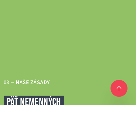
03 —
NAŠE ZÁSADY
PÄŤ NEMENNÝCH
ZÁSAD