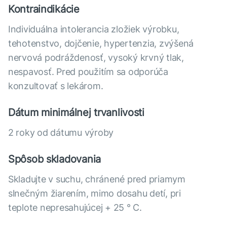
Kontraindikácie
Individuálna intolerancia zložiek výrobku,
tehotenstvo, dojčenie, hypertenzia, zvýšená
nervová podráždenosť, vysoký krvný tlak,
nespavosť. Pred použitím sa odporúča
konzultovať s lekárom.
Dátum minimálnej trvanlivosti
2 roky od dátumu výroby
Spôsob skladovania
Skladujte v suchu, chránené pred priamym
slnečným žiarením, mimo dosahu detí, pri
teplote nepresahujúcej + 25 ° C.