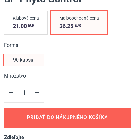
Klubová cena
Maloobchodná cena
21.00
26.25
EUR
EUR
Forma
90 kapsúl
Množstvo
PRIDAŤ DO NÁKUPNÉHO KOŠÍKA
Zdieľajte