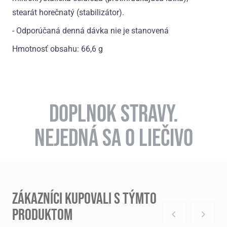
stearát horečnatý (stabilizátor).
- Odporúčaná denná dávka nie je stanovená
Hmotnosť obsahu: 66,6 g
DOPLNOK STRAVY.
NEJEDNÁ SA O LIEČIVO
ZÁKAZNÍCI KUPOVALI S TÝMTO
PRODUKTOM