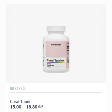
60 KAPSÚL
Coral Taurin
15.00 – 18.80
EUR