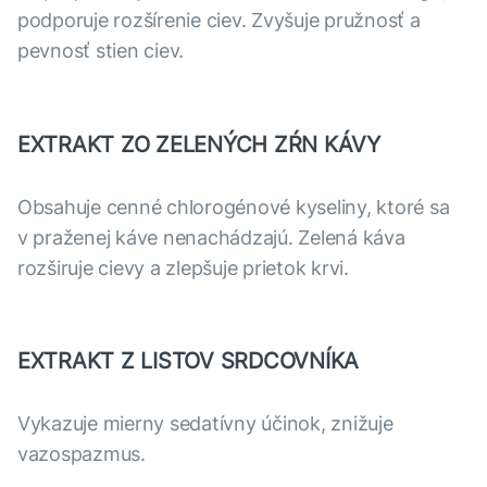
podporuje rozšírenie ciev. Zvyšuje pružnosť a
pevnosť stien ciev.
EXTRAKT ZO ZELENÝCH ZŔN KÁVY
Obsahuje cenné chlorogénové kyseliny, ktoré sa
v praženej káve nenachádzajú. Zelená káva
rozširuje cievy a zlepšuje prietok krvi.
EXTRAKT Z LISTOV SRDCOVNÍKA
Vykazuje mierny sedatívny účinok, znižuje
vazospazmus.