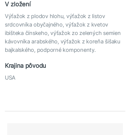
V zložení
Výťažok z plodov hlohu, výťažok z listov
srdcovníka obyčajného, výťažok z kvetov
ibišteka čínskeho, výťažok zo zelených semien
kávovníka arabského, výťažok z koreňa šišaku
bajkalského, podporné komponenty.
Krajina pôvodu
USA