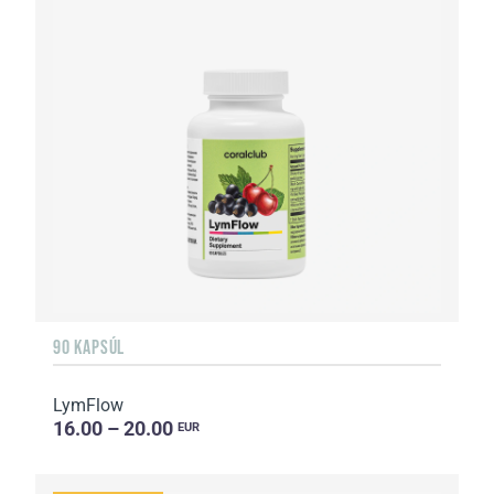
90 KAPSÚL
LymFlow
16.00 – 20.00
EUR