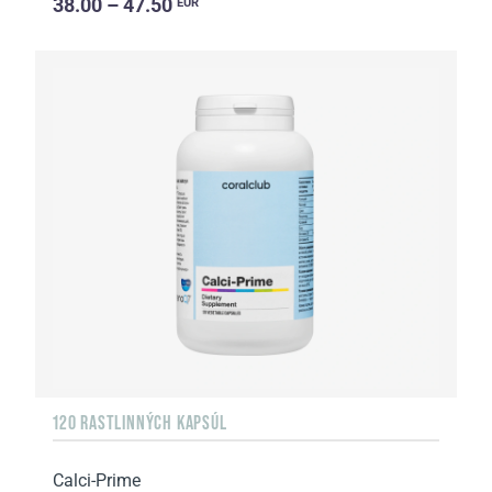
38.00 – 47.50
EUR
120 RASTLINNÝCH KAPSÚL
Calci-Prime