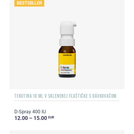
BESTSELLER
TEKUTINA 10 ML V SKLENENEJ FĽAŠTIČKE S DÁVKOVAČOM
D-Spray 400 IU
12.00 – 15.00
EUR