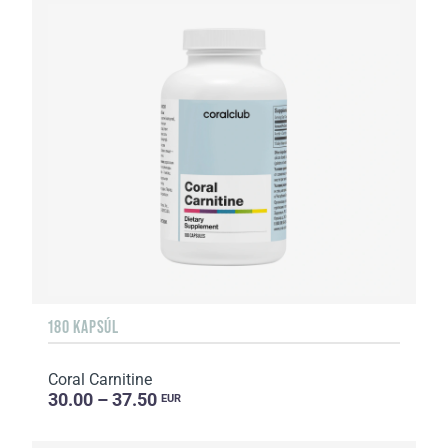
180 KAPSÚL
Coral Carnitine
30.00 – 37.50
EUR