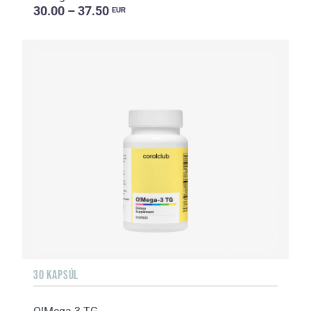
30.00 – 37.50
EUR
30 KAPSÚL