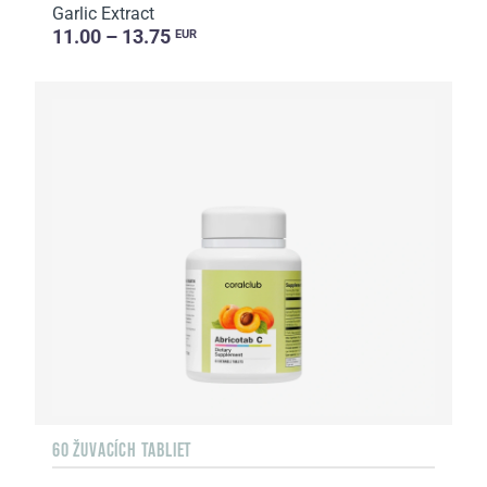
Garlic Extract
11.00 – 13.75
EUR
60 ŽUVACÍCH TABLIET