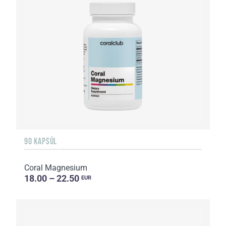
90 KAPSÚL
Coral Magnesium
18.00 – 22.50
EUR