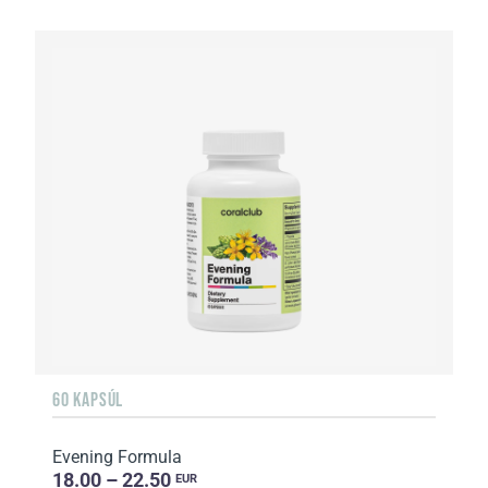
60 KAPSÚL
Evening Formula
18.00 – 22.50
EUR