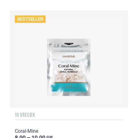
BESTSELLER
10 VRECIEK
Coral-Mine
8.00 – 10.00
EUR