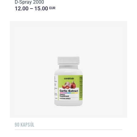
D-Spray 2000
12.00 – 15.00
EUR
90 KAPSÚL