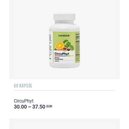
60 KAPSÚL
CircuPhyt
30.00 – 37.50
EUR