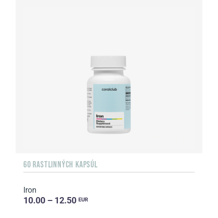
60 RASTLINNÝCH KAPSÚL
Iron
10.00 – 12.50
EUR