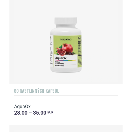
60 RASTLINNÝCH KAPSÚL
AquaOx
28.00 – 35.00
EUR