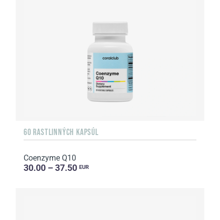
60 RASTLINNÝCH KAPSÚL
Coenzyme Q10
30.00 – 37.50
EUR