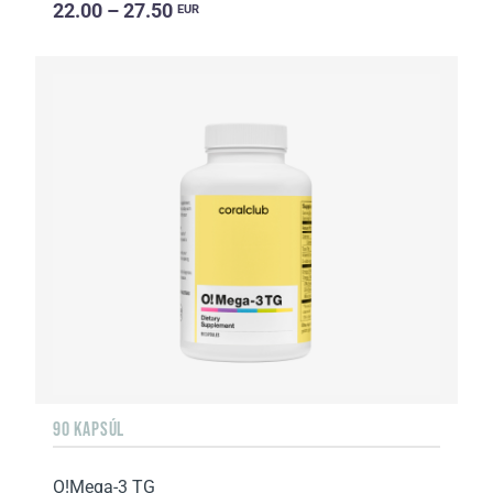
22.00 – 27.50
EUR
90 KAPSÚL
O!Мega-3 TG