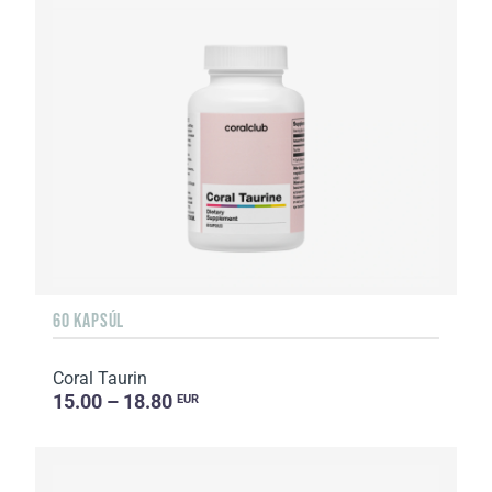
60 KAPSÚL
Coral Taurin
15.00 – 18.80
EUR