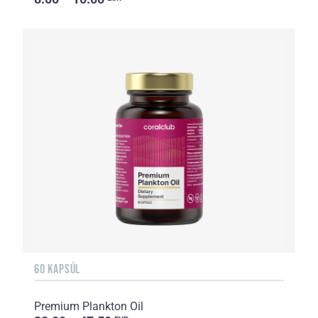
60 KAPSÚL
Premium Plankton Oil