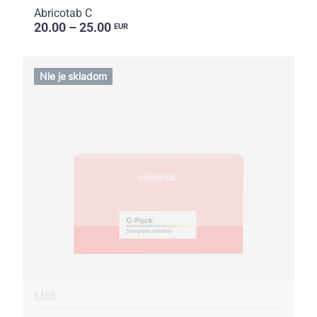
Abricotab C
20.00 – 25.00
EUR
Nie je skladom
SADA