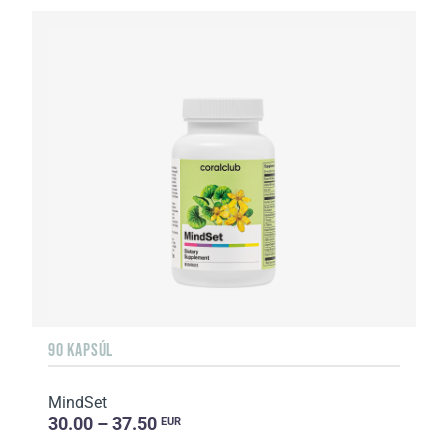
90 KAPSÚL
MindSet
30.00 – 37.50
EUR