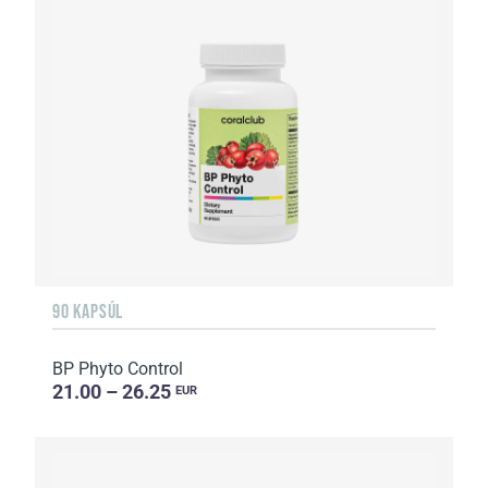
90 KAPSÚL
BP Phyto Control
21.00 – 26.25
EUR