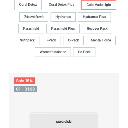
Coral Detox
Coral Detox Plus
Colo-Vada Light
Zdravé črevá
Hydramax
Hydramax Plus
Parashield
Parashield Plus
Recover Pack
Nutripack
I-Pack
C-Pack
Mental Force
Women's balance
Go Pack
Sale 15%
01 - 31.08