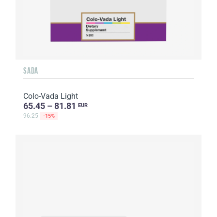
SADA
Colo-Vada Light
65.45 – 81.81
EUR
96.25
-15%