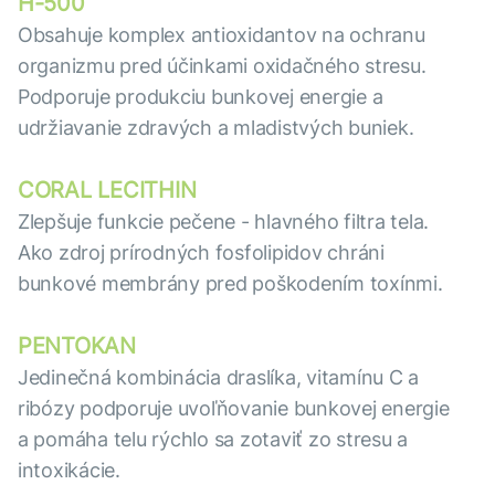
H-500
Obsahuje komplex antioxidantov na ochranu
organizmu pred účinkami oxidačného stresu.
Podporuje produkciu bunkovej energie a
udržiavanie zdravých a mladistvých buniek.
CORAL LECITHIN
Zlepšuje funkcie pečene - hlavného filtra tela.
Ako zdroj prírodných fosfolipidov chráni
bunkové membrány pred poškodením toxínmi.
PENTOKAN
Jedinečná kombinácia draslíka, vitamínu C a
ribózy podporuje uvoľňovanie bunkovej energie
a pomáha telu rýchlo sa zotaviť zo stresu a
intoxikácie.