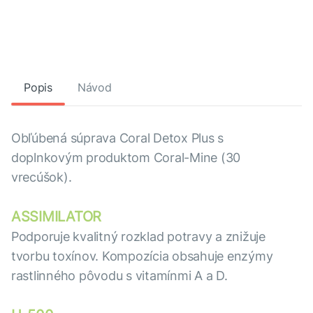
Popis
Návod
Obľúbená súprava Coral Detox Plus s
doplnkovým produktom Coral-Mine (30
vrecúšok).
ASSIMILATOR
Podporuje kvalitný rozklad potravy a znižuje
tvorbu toxínov. Kompozícia obsahuje enzýmy
rastlinného pôvodu s vitamínmi A a D.