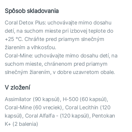
Spôsob skladovania
Coral Detox Plus: uchovávajte mimo dosahu
detí, na suchom mieste pri izbovej teplote do
+25 °С. Chráňte pred priamym slnečným
žiarením a vlhkosťou.
Coral-Mine: uchovávajte mimo dosahu detí, na
suchom mieste, chránenom pred priamym
slnečným žiarením, v dobre uzavretom obale.
V zložení
Assimilator (90 kapsúl), H-500 (60 kapsúl),
Coral-Mine (60 vreciek), Coral Lecithin (120
kapsúl), Coral Alfalfa - (120 kapsúl), Pentokan
K+ (2 balenia)