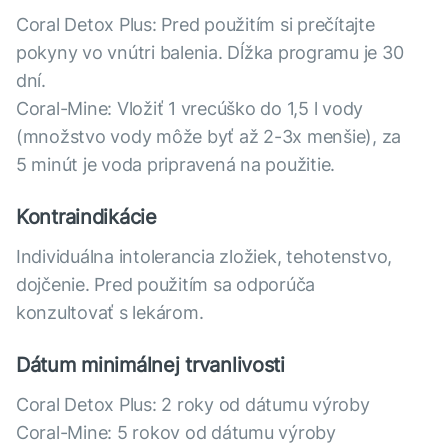
Coral Detox Plus: Pred použitím si prečítajte
pokyny vo vnútri balenia. Dĺžka programu je 30
dní.
Coral-Mine: Vložiť 1 vrecúško do 1,5 l vody
(množstvo vody môže byť až 2-3x menšie), za
5 minút je voda pripravená na použitie.
Kontraindikácie
Individuálna intolerancia zložiek, tehotenstvo,
dojčenie. Pred použitím sa odporúča
konzultovať s lekárom.
Dátum minimálnej trvanlivosti
Coral Detox Plus: 2 roky od dátumu výroby
Coral-Mine: 5 rokov od dátumu výroby