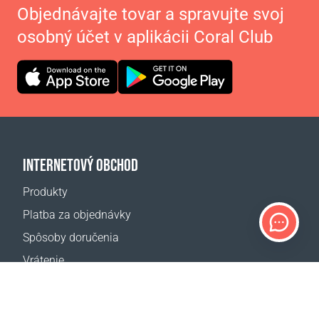
Objednávajte tovar a spravujte svoj
osobný účet v aplikácii Coral Club
INTERNETOVÝ OBCHOD
Produkty
Platba za objednávky
Spôsoby doručenia
Vrátenie
Kalkulačka dopravy
Mapa webovej stránky