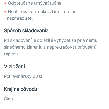
Odporúčané umývať ručne;
Neohrievajte v mikrovlnnej rúre ani
nezmrazujte.
Spôsob skladovania
Pri skladovaní je dôležité vyhýbať sa priamemu
slnečnému žiareniu a neprekračovať prípustnú
teplotu.
V zložení
Potravinársky plast
Krajina pôvodu
Čína