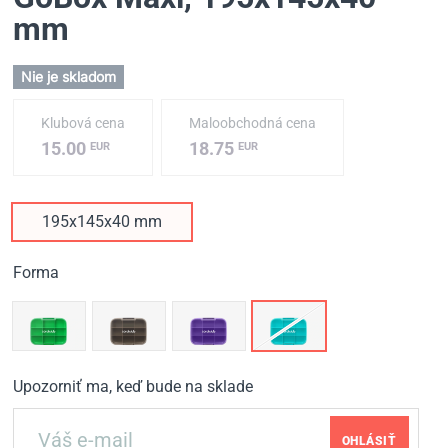
mm
Nie je skladom
Klubová cena
Maloobchodná cena
15.00
18.75
EUR
EUR
195x145x40 mm
Forma
Upozorniť ma, keď bude na sklade
OHLÁSIŤ