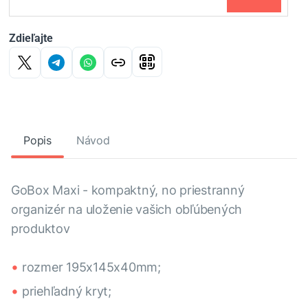
Zdieľajte
Popis
Návod
GoBox Maxi - kompaktný, no priestranný
organizér na uloženie vašich obľúbených
produktov
rozmer 195x145x40mm;
priehľadný kryt;