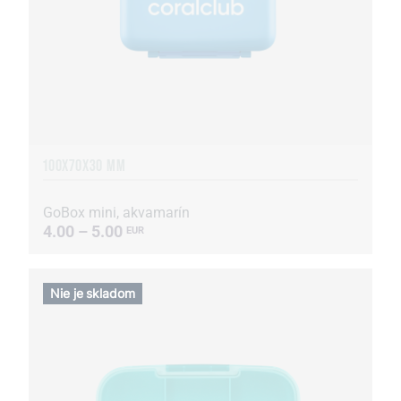
100X70X30 MM
GoBox mini, akvamarín
4.00 – 5.00
EUR
Nie je skladom