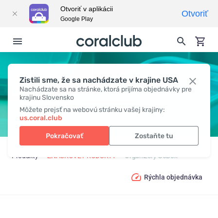
Otvoriť v aplikácii
Otvoriť
Google Play
Zistili sme, že sa nachádzate v krajine USA
ORGANIZÉRY GOBOX
Nachádzate sa na stránke, ktorá prijíma objednávky pre
krajinu Slovensko
Môžete prejsť na webovú stránku vašej krajiny:
us.coral.club
Pokračovať
Zostaňte tu
Produkty
ZNAČKOVÉ PRODUKTY
Organizéry GoBox
Rýchla objednávka