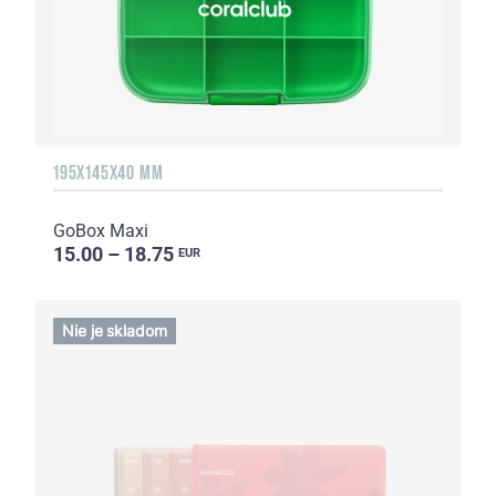
195X145X40 MM
GoBox Maxi
15.00 – 18.75
EUR
Nie je skladom