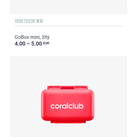
100X70X30 MM
GoBox mini, žltý
4.00 – 5.00
EUR