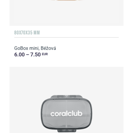
80X70X35 MM
GoBox mini, Béžová
6.00 – 7.50
EUR