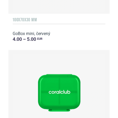
100X70X30 MM
GoBox mini, červený
4.00 – 5.00
EUR