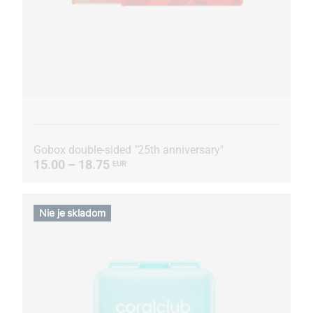
Gobox double-sided "25th anniversary"
15.00 – 18.75
EUR
Nie je skladom