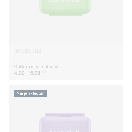
100X70X30 MM
GoBox mini, malachit
4.00 – 5.00
EUR
Nie je skladom