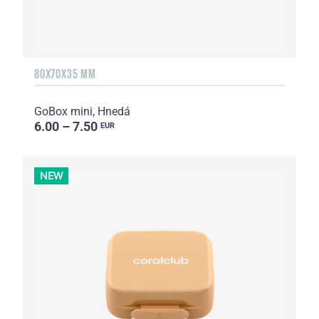
80X70X35 MM
GoBox mini, Hnedá
6.00 – 7.50
EUR
NEW