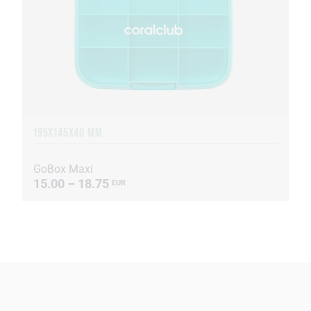
195X145X40 MM
GoBox Maxi
15.00 – 18.75
EUR