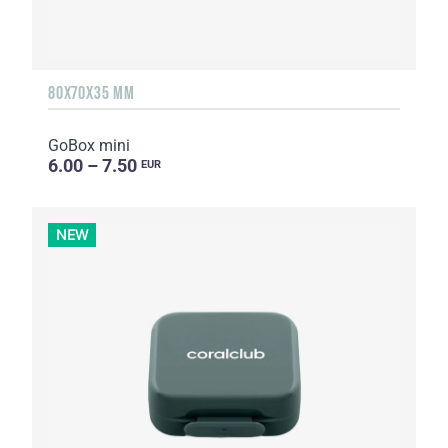
80X70X35 MM
GoBox mini
6.00 – 7.50
EUR
NEW