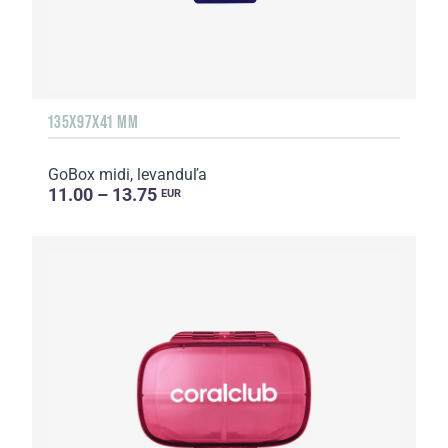
135Х97Х41 MM
GoBox midi, levanduľa
11.00 – 13.75
EUR