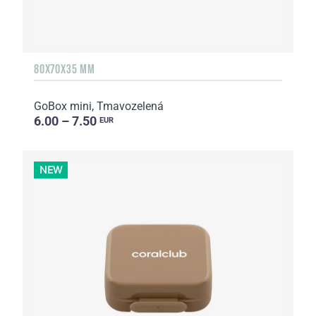
80X70X35 MM
GoBox mini, Tmavozelená
6.00 – 7.50
EUR
NEW