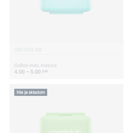
100X70X30 MM
GoBox mini, mätová
4.00 – 5.00
EUR
Nie je skladom