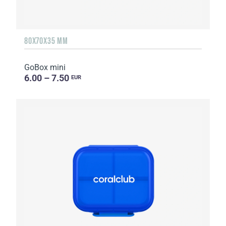
80X70X35 MM
GoBox mini
6.00 – 7.50
EUR