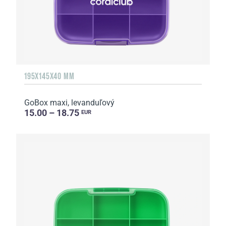
195X145X40 MM
GoBox maxi, levanduľový
15.00 – 18.75
EUR