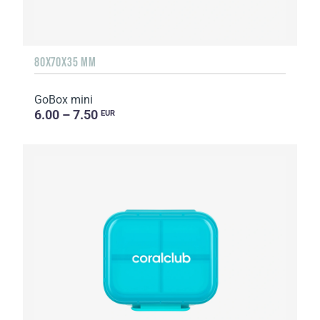
80X70X35 MM
GoBox mini
6.00 – 7.50
EUR